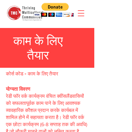
काम के लिए
तैयार
कोर्स कोड - काम के लिए तैयार
योग्यता विवरण
रेडी फॉर वर्क कार्यक्रम वंचित क्वींसलैंडवासियों
को सफलतापूर्वक काम पाने के लिए आवश्यक
व्यावहारिक कौशल प्रदान करके कार्यबल में
शामिल होने में सहायता करता है। रेडी फॉर वर्क
एक छोटा कार्यक्रम (6-8 सप्ताह तक की अवधि)
है जो नौकरी चाहने वालों को लक्षित करता है