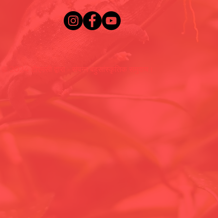
© 2024 टीएमसी द्वारा - संपन्न बहुसांस्कृतिक समुदाय।