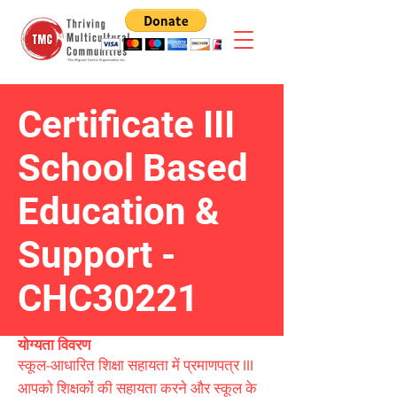
Certificate III
School Based
Education &
Support -
CHC30221
योग्यता विवरण
स्कूल-आधारित शिक्षा सहायता में प्रमाणपत्र III
आपको शिक्षकों की सहायता करने और स्कूल के