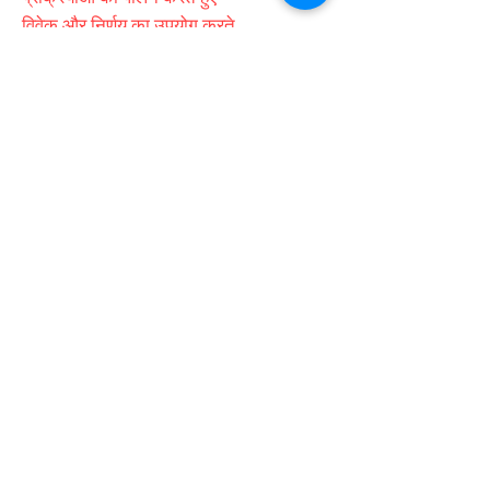
विवेक और निर्णय का उपयोग करते
हुए प्रशासनिक और परिचालन कार्यों
को पूरा करना सीखेंगे। उन लोगों के
लिए डिज़ाइन किया गया है जो सीधे
स्कूलों में काम करना चाहते हैं, यह
योग्यता आपको प्राथमिक और
माध्यमिक शिक्षा दोनों सेटिंग्स में
छात्रों की सफलता में एक सार्थक
योगदान देने के लिए तैयार करती है।
अधिक जानकारी के लिए आज ही
हमसे
(07) 55917261
पर संपर्क
करें।