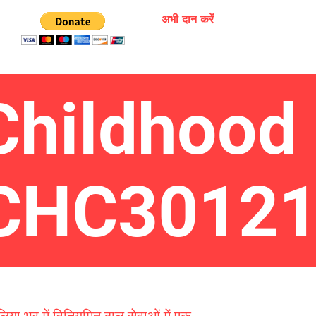
अभी दान करें
 Childhood
- CHC3012