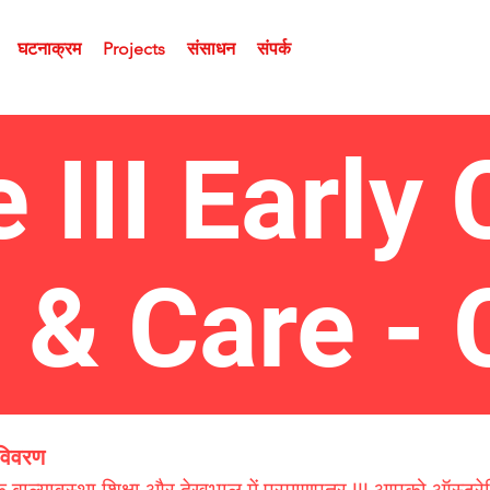
घटनाक्रम
Projects
संसाधन
संपर्क
e III Early
n & Care 
 विवरण