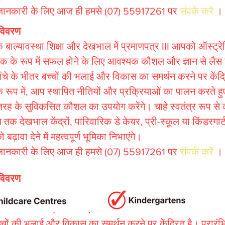
संपर्क करें
ानकारी के लिए आज ही हमसे
(07) 55917261 पर
।
 विवरण
क बाल्यावस्था शिक्षा और देखभाल में प्रमाणपत्र III आपको ऑस्ट्रेल
षक के रूप में सफल होने के लिए आवश्यक कौशल और ज्ञान से लैस 
ांचे के भीतर बच्चों की भलाई और विकास का समर्थन करने पर केंद्र
के रूप में, आप स्थापित नीतियों और प्रक्रियाओं का पालन करते ह
तरह के सुविकसित कौशल का उपयोग करेंगे। चाहे स्वतंत्र रूप से क
 तक देखभाल केंद्रों, पारिवारिक डे केयर, प्री-स्कूल या किंडरगार्टन
 बढ़ावा देने में महत्वपूर्ण भूमिका निभाएंगे।
संपर्क करें
ानकारी के लिए आज ही हमसे
(07) 55917261 पर
।
 विवरण
क बाल्यावस्था शिक्षा और देखभाल में प्रमाणपत्र III आपको ऑस्ट्रे
के रूप में सफल होने के लिए आवश्यक कौशल और ज्ञान से लैस करता ह
्चों की भलाई और विकास का समर्थन करने पर केंद्रित है। प्रारंभि