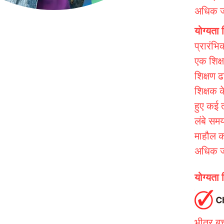
अधिक ज
योग्यता
प्रारंभि
एक शिक्
शिक्षण ढ
शिक्षक 
हुए कई 
लंबे समय
माहौल को
अधिक ज
योग्यता
प्रारंभि
शिक्षक 
भीतर बच