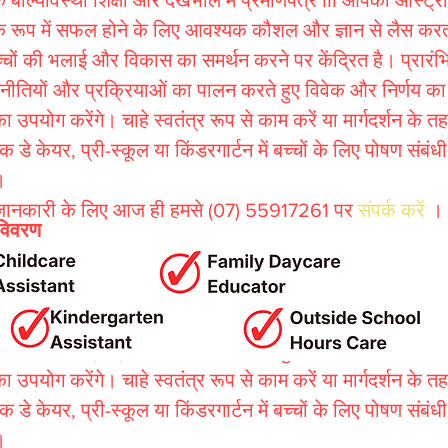
क बाल्यावस्था शिक्षा और देखभाल में प्रमाणपत्र III आपको ऑस्ट्रे
के रूप में सफल होने के लिए आवश्यक कौशल और ज्ञान से लैस करता ह
्चों की भलाई और विकास का समर्थन करने पर केंद्रित है। प्रारंभि
 नीतियों और प्रक्रियाओं का पालन करते हुए विवेक और निर्णय क
उपयोग करेंगे। चाहे स्वतंत्र रूप से काम करें या मार्गदर्शन के 
क डे केयर, प्री-स्कूल या किंडरगार्टन में बच्चों के लिए पोषण संबंधी 
।
संपर्क करें
ानकारी के लिए आज ही हमसे
(07) 55917261 पर
।
 विवरण
क बाल्यावस्था शिक्षा और देखभाल में प्रमाणपत्र III आपको ऑस्ट्रे
के रूप में सफल होने के लिए आवश्यक कौशल और ज्ञान से लैस करता ह
्चों की भलाई और विकास का समर्थन करने पर केंद्रित है। प्रारंभि
 नीतियों और प्रक्रियाओं का पालन करते हुए विवेक और निर्णय क
उपयोग करेंगे। चाहे स्वतंत्र रूप से काम करें या मार्गदर्शन के 
क डे केयर, प्री-स्कूल या किंडरगार्टन में बच्चों के लिए पोषण संबंधी 
।