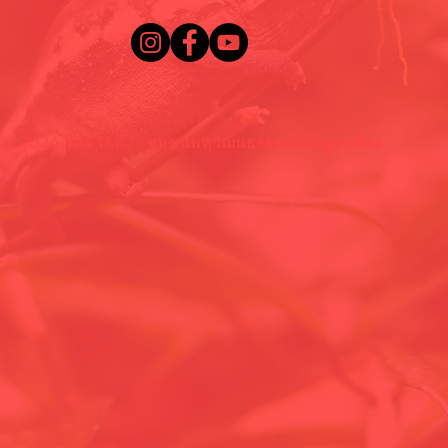
© 2024 โดย TMC - ชุมชนพหุวัฒนธรรมที่เจริญรุ่งเรือง