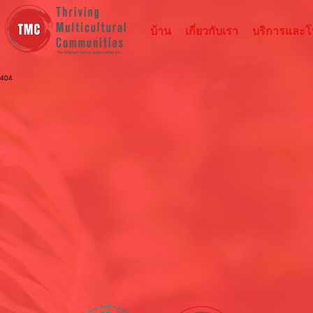
บ้าน
เกี่ยวกับเรา
บริการและ
404