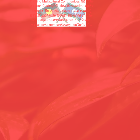
Thriving Multicultural Communities ขอแสดง
ความนับถือต่อผู้พิทักษ์ดั้งเดิมของประเทศทั่ว
ออสเตรเลีย เราขอแสดงความเคารพต่อผู้
อาวุโสในอดีตและปัจจุบันของพวกเขา และ
ขอแสดงความเคารพต่อชาวอะบอริจินและ
ชาวเกาะช่องแคบทอร์เรสทุกคนในปัจจุบัน