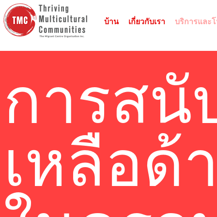
บ้าน
เกี่ยวกับเรา
บริการและ
การสนั
เหลือด