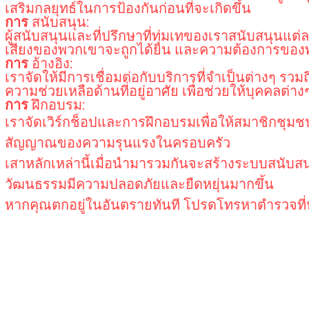
เสริมกลยุทธ์ในการป้องกันก่อนที่จะเกิดขึ้น
การ
สนับสนุน:
ผู้สนับสนุนและที่ปรึกษาที่ทุ่มเทของเราสนับสนุนแต
เสียงของพวกเขาจะถูกได้ยิน และความต้องการขอ
การ
อ้างอิง:
เราจัดให้มีการเชื่อมต่อกับบริการที่จำเป็นต่างๆ 
ความช่วยเหลือด้านที่อยู่อาศัย เพื่อช่วยให้บุคคลต่า
การ
ฝึกอบรม:
เราจัดเวิร์กช็อปและการฝึกอบรมเพื่อให้สมาชิกชุม
สัญญาณของความรุนแรงในครอบครัว
เสาหลักเหล่านี้เมื่อนำมารวมกันจะสร้างระบบสนับสนุ
วัฒนธรรมมีความปลอดภัยและยืดหยุ่นมากขึ้น
หากคุณตกอยู่ในอันตรายทันที โปรดโทรหาตำรวจที