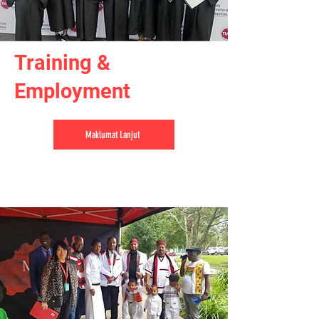
Training &
Employment
Maklumat Lanjut