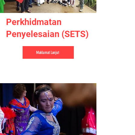
Perkhidmatan
Penyelesaian (SETS)
Maklumat Lanjut