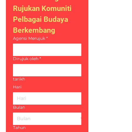
Rujukan Komuniti 
Pelbagai Budaya 
Berkembang
Agensi Merujuk
*
Dirujuk oleh
*
tarikh
Hari
Bulan
Tahun