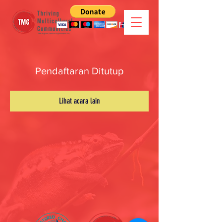
Pendaftaran Ditutup
Lihat acara lain