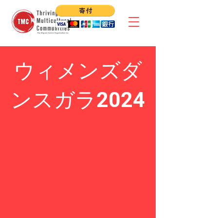
ウィメンズダ
ンスガラ2024