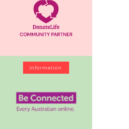
Information