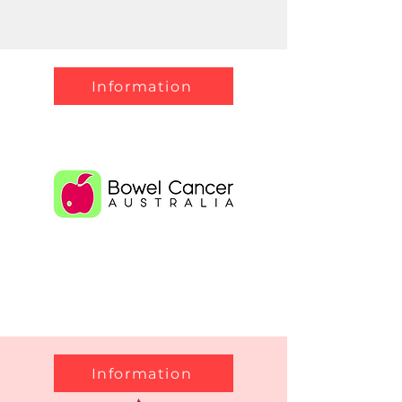
Information
Information