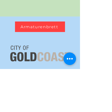
Armaturenbrett
Wetterradar