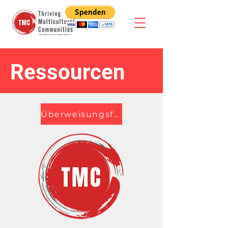
Ressourcen
Überweisungsformular