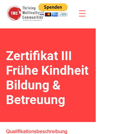
Zertifikat III
Frühe Kindheit
Bildung &
Betreuung
Qualifikationsbeschreibung