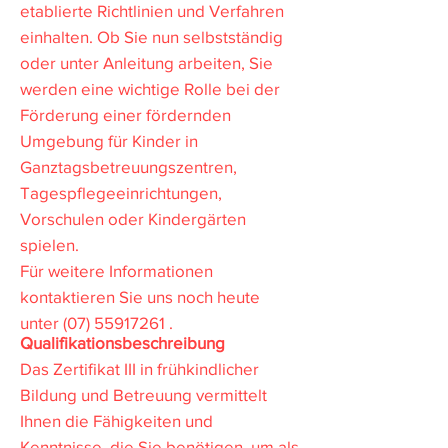
etablierte Richtlinien und Verfahren
einhalten. Ob Sie nun selbstständig
oder unter Anleitung arbeiten, Sie
werden eine wichtige Rolle bei der
Förderung einer fördernden
Umgebung für Kinder in
Ganztagsbetreuungszentren,
Tagespflegeeinrichtungen,
Vorschulen oder Kindergärten
spielen.
Für weitere Informationen
kontaktieren Sie uns noch heute
unter
(07) 55917261
.
Qualifikationsbeschreibung
Das Zertifikat III in frühkindlicher
Bildung und Betreuung vermittelt
Ihnen die Fähigkeiten und
Kenntnisse, die Sie benötigen, um als