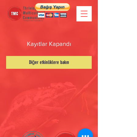
Kayıtlar Kapandı
Diğer etkinliklere bakın